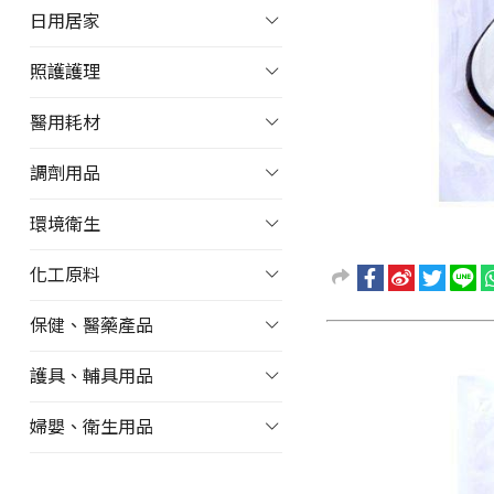
日用居家
照護護理
醫用耗材
調劑用品
環境衛生
化工原料
保健、醫藥產品
護具、輔具用品
婦嬰、衛生用品