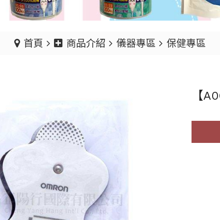
首頁
商品介紹
儀器專區
保健專區
【A