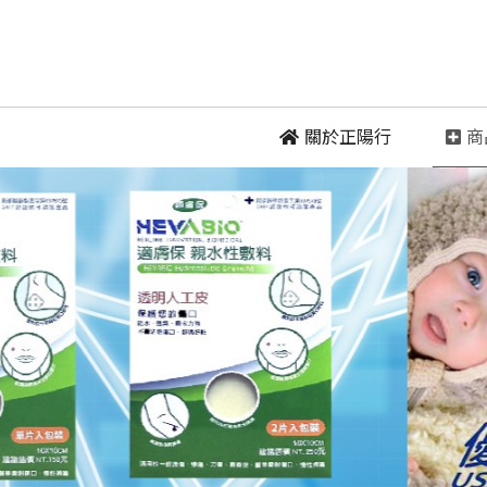
 關於正陽行
 