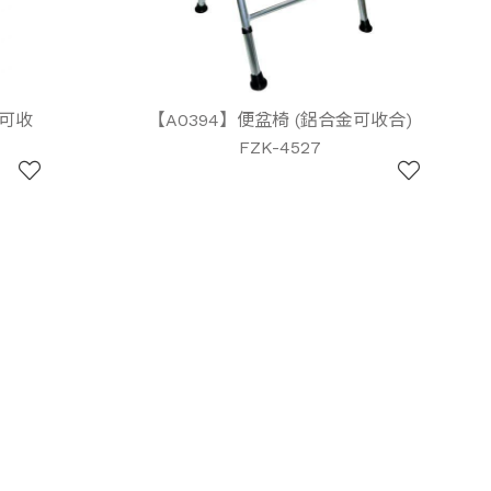
不可收
【A0394】便盆椅 (鋁合金可收合)
FZK-4527