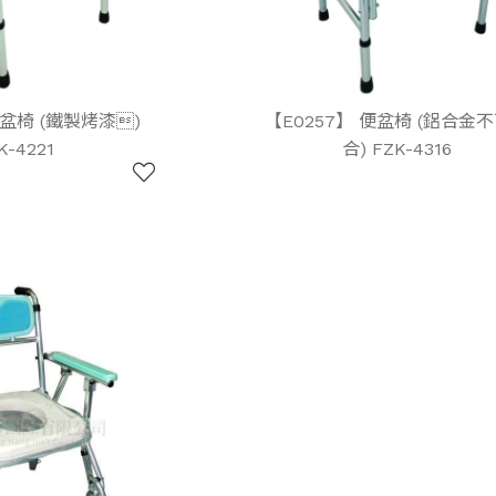
便盆椅 (鐵製烤漆)
【E0257】 便盆椅 (鋁合金
K-4221
合) FZK-4316