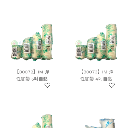
【B0072】IM 彈
【B0073】IM 彈
性繃帶 6吋自黏
性繃帶 4吋自黏