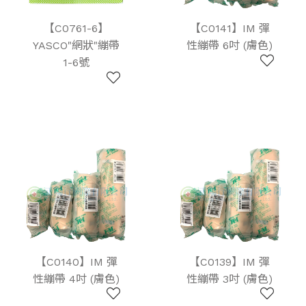
【C0761-6】
【C0141】IM 彈
YASCO"網狀"繃帶
性繃帶 6吋 (膚色)
1-6號
【C0140】IM 彈
【C0139】IM 彈
性繃帶 4吋 (膚色)
性繃帶 3吋 (膚色)