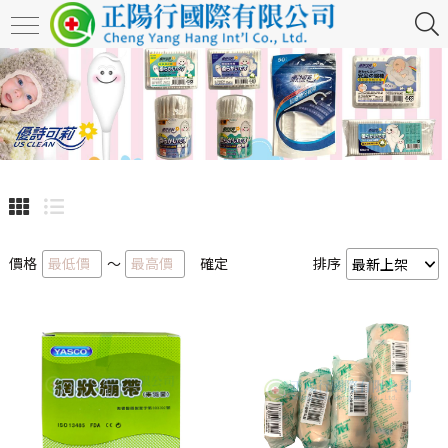
價格
～
確定
排序