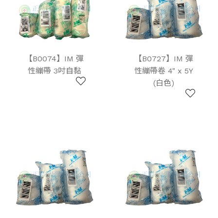
【B0074】IM 彈
【B0727】IM 彈
性繃帶 3吋自黏
性繃帶卷 4" x 5Y
(白色)