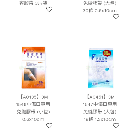
容膠帶 3片裝
免縫膠帶 (大包)
30條 0.6x10cm
【A0135】3M
【A0451】3M
1546小傷口專用
1547中傷口專用
免縫膠帶 (小包)
免縫膠帶 (大包)
0.6x10cm
18條 1.2x10cm