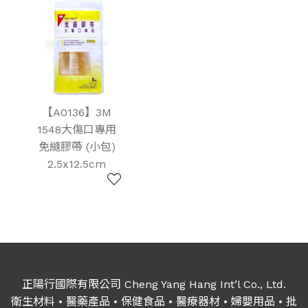
【A0136】3M
1548大傷口專用
免縫膠帶 (小包)
2.5x12.5cm
正陽行國際有限公司 Cheng Yang Hang Int’l Co., Ltd.
衛生材料
•
醫藥產品
•
保健食品
•
醫療器材
•
婦嬰用品
•
批