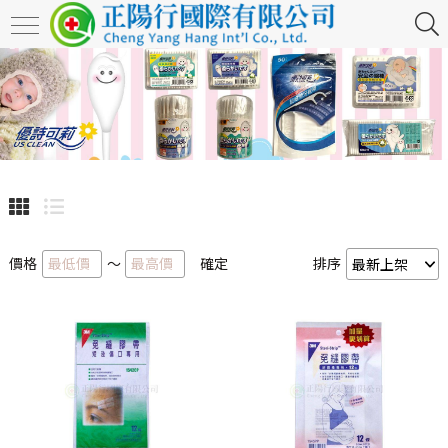
價格
～
確定
排序