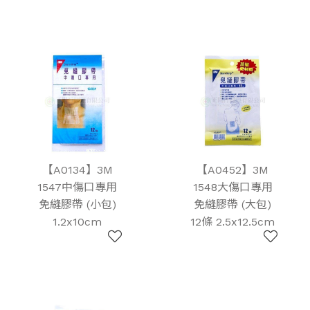
【A0134】3M
【A0452】3M
1547中傷口專用
1548大傷口專用
免縫膠帶 (小包)
免縫膠帶 (大包)
1.2x10cm
12條 2.5x12.5cm